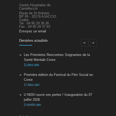
Centre Hospitalier de
Castelluccio
Route de St Antoine
BP 85 - 20176 AJACCIO
Cedex
Tel : 04 95 29 36 36
Fax : 04 95 29 37 63
Envoyez un email
Dernières actualités
Les Premières Rencontres Soignantes de la
Santé Mentale Corse
11 days ago
Première édition du Festival du Film Social en
Corse
17 days ago
U NIDU ouvre ses portes ! Inauguration du 07
juillet 2026
2 months ago
Offre d'emploi - Médecin -