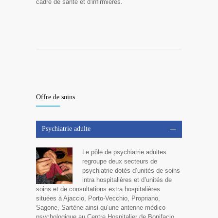
cadre de santé et d'infirmières.
Offre de soins
Psychiatrie adulte
Le pôle de psychiatrie adultes
regroupe deux secteurs de
psychiatrie dotés d’unités de soins
intra hospitalières et d’unités de
soins et de consultations extra hospitalières
situées à Ajaccio, Porto-Vecchio, Propriano,
Sagone, Sartène ainsi qu’une antenne médico
psychologique au Centre Hospitalier de Bonifacio,