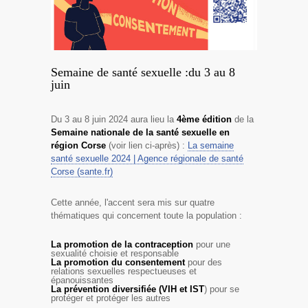
Semaine de santé sexuelle :du 3 au 8
juin
Du 3 au 8 juin 2024 aura lieu la
4
ème
édition
de la
Se­maine nationale de la santé sexuelle en
région Corse
(voir lien ci-après) :
La semaine
santé sexuelle 2024 | Agence régionale de santé
Corse (sante.fr)
Cette année, l'accent sera mis sur quatre
thématiques qui concernent toute la population :
La promotion de la contraception
pour une
sexualité choisie et responsable
La promotion du consentement
pour des
relations sexuelles respectueuses et
épanouissantes
La prévention diversifiée (VIH et IST
) pour se
protéger et protéger les autres