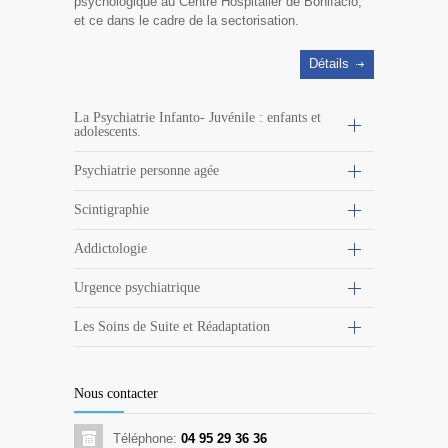
psychologique au Centre Hospitalier de Bonifacio,
et ce dans le cadre de la sectorisation.
Détails
La Psychiatrie Infanto- Juvénile : enfants et
adolescents.
Psychiatrie personne agée
Scintigraphie
Addictologie
Urgence psychiatrique
Les Soins de Suite et Réadaptation
Nous contacter
Téléphone:
04 95 29 36 36