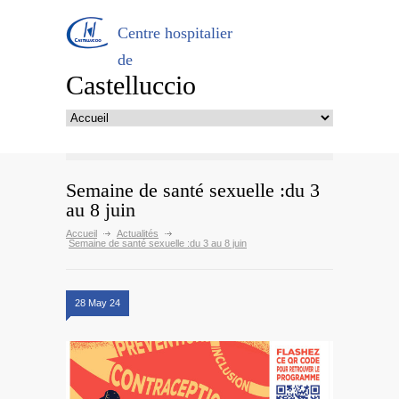
Centre hospitalier
de
Castelluccio
Semaine de santé sexuelle :du 3
au 8 juin
Accueil
Actualités
Semaine de santé sexuelle :du 3 au 8 juin
28 May 24