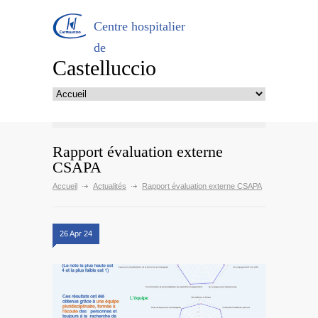
Centre hospitalier
de
Castelluccio
Rapport évaluation externe
CSAPA
Accueil
Actualités
Rapport évaluation externe CSAPA
26 Apr 24